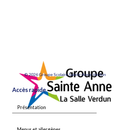
© 2026 Groupe Scolaire Sainte-Anne Verdun
Accès rapide
Présentation
Menus et allergènes