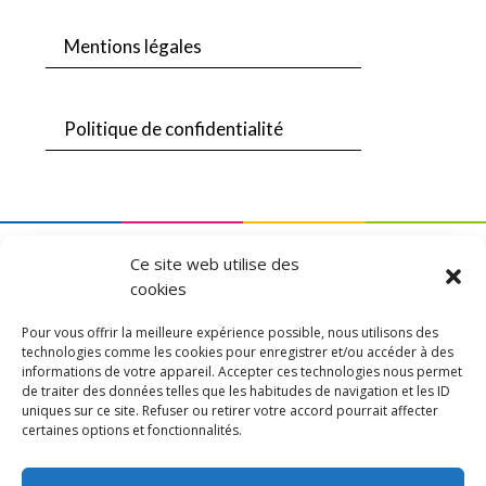
Mentions légales
Politique de confidentialité
Une création
DLW Communication
Ce site web utilise des
cookies
Pour vous offrir la meilleure expérience possible, nous utilisons des
technologies comme les cookies pour enregistrer et/ou accéder à des
informations de votre appareil. Accepter ces technologies nous permet
de traiter des données telles que les habitudes de navigation et les ID
uniques sur ce site. Refuser ou retirer votre accord pourrait affecter
FAITES VOTRE RECHERCHE
certaines options et fonctionnalités.
Rechercher :