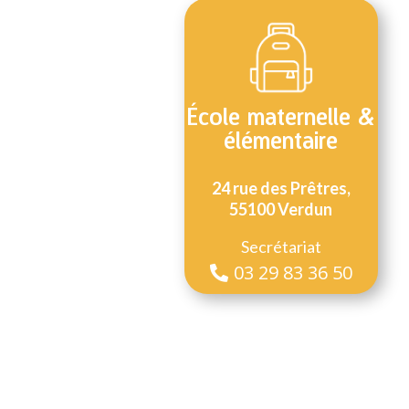
École maternelle &
élémentaire
24 rue des Prêtres,
55100 Verdun
Secrétariat
03 29 83 36 50