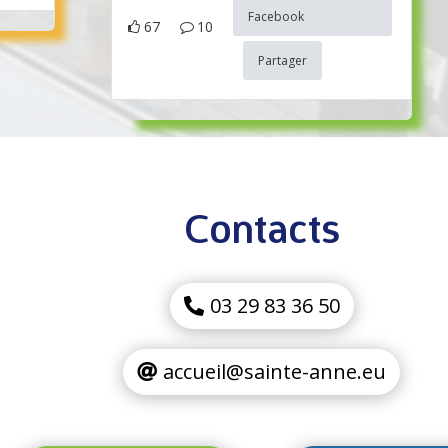
Facebook
67
10
Partager
Contacts
03 29 83 36 50
accueil@sainte-anne.eu