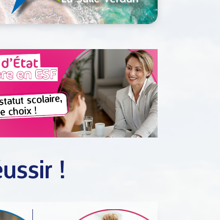
ussir !