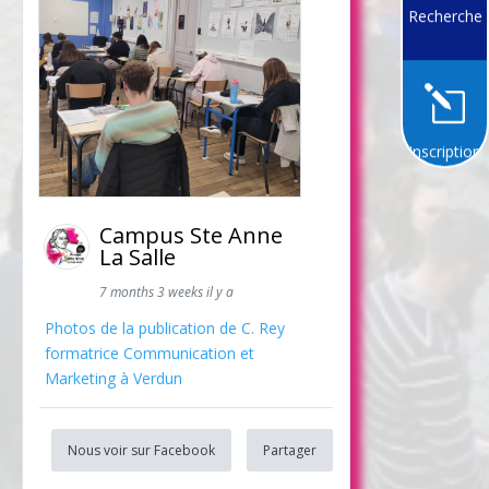
Recherche
l
Inscription
Campus Ste Anne
La Salle
7 months 3 weeks il y a
Photos de la publication de C. Rey
formatrice Communication et
Marketing à Verdun
Nous voir sur Facebook
Partager