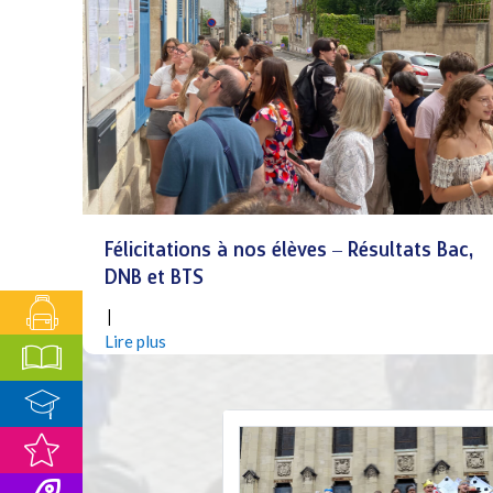
Félicitations à nos élèves – Résultats Bac,
DNB et BTS
|
Juil 10, 2026
Lire plus