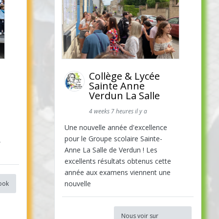
Collège & Lycée
Sainte Anne
Verdun La Salle
4 weeks 7 heures il y a
Une nouvelle année d'excellence
pour le Groupe scolaire Sainte-
,
Anne La Salle de Verdun ! Les
excellents résultats obtenus cette
année aux examens viennent une
nouvelle
ook
Nous voir sur