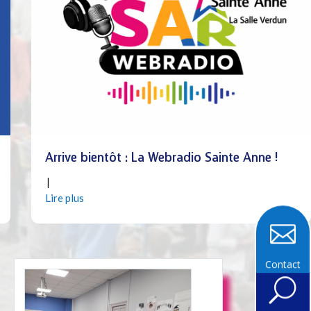
Arrive bientôt : La Webradio Sainte Anne !
|
Jan 29, 2026
Lire plus

Contact
U