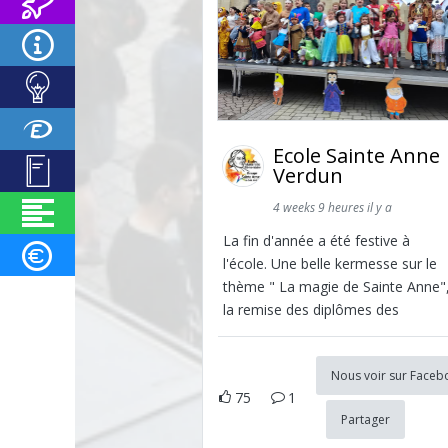
Ecole Sainte Anne
Verdun
4 weeks 9 heures il y a
La fin d'année a été festive à
l'école. Une belle kermesse sur le
thème " La magie de Sainte Anne"
la remise des diplômes des
Nous voir sur Faceb
75
1
Partager