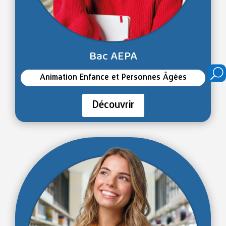
Bac AEPA
U
Animation Enfance et Personnes Âgées
Découvrir