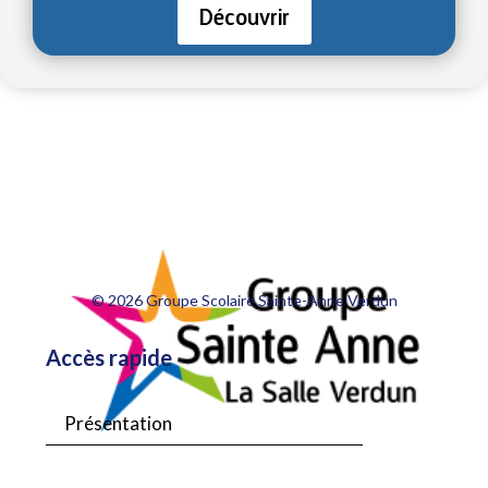
Découvrir
© 2026 Groupe Scolaire Sainte-Anne Verdun
Accès rapide
Présentation