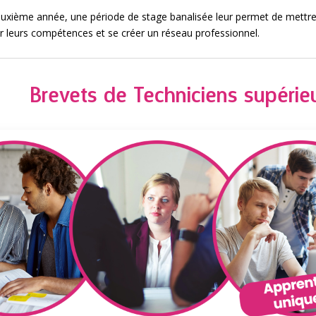
euxième année, une période de stage banalisée leur permet de mettr
er leurs compétences et se créer un réseau professionnel.
Brevets de Techniciens supérie