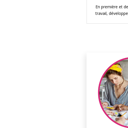
En première et d
travail, développ