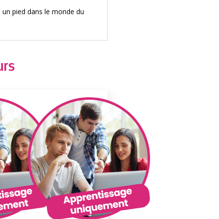
e un pied dans le monde du
urs