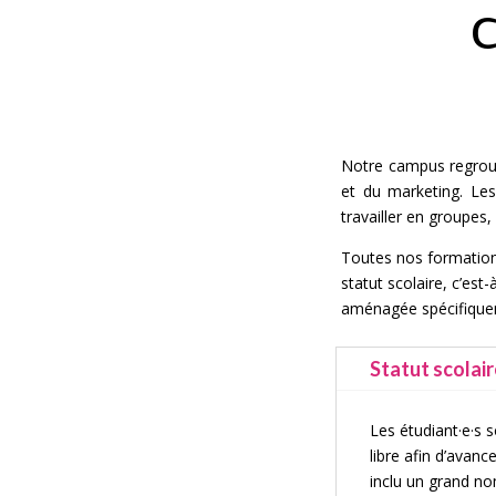
Notre campus regroup
et du marketing. Les
travailler en groupes,
Toutes nos formation
statut scolaire, c’est
aménagée spécifique
Statut scolai
Les étudiant·e·s 
libre afin d’avan
inclu un grand no