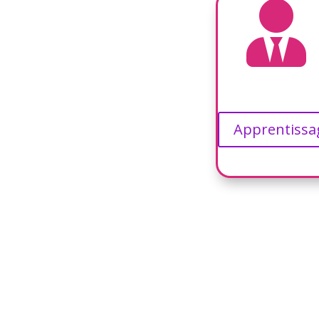

Apprentissa