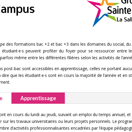
Campus
e des formations bac +2 et bac +3 dans les domaines du social, d
 étudiant·e·s peuvent profiter du foyer pour se ressourcer entre l
 parfois même entre les différentes filières selon les activités de l’ann
s post-bac sont accessibles en apprentissage, celles ne portant aucu
-à-dire que les étudiant·e·s sont en cours la majorité de l’année et en
ment.
re
Apprentissage
sont en cours du lundi au jeudi, suivant un emploi du temps annuel, et
cer sur les travaux universitaires ou leurs projets personnels. Le prog
mbre d’activités professionnalisantes encadrées par l’équipe pédagog