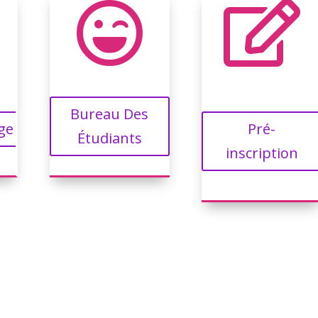


Bureau Des
ge
Pré-
Étudiants
inscription