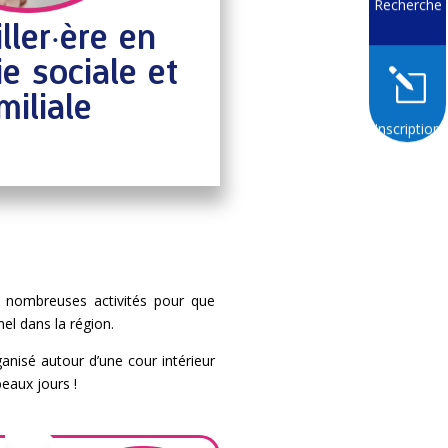
Recherche
ller·ère en
e sociale et
l
miliale
Inscription
 nombreuses activités pour que
nel dans la région.
ganisé autour d’une cour intérieur
eaux jours !