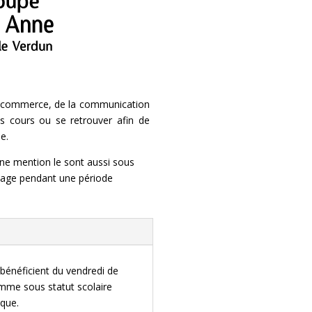
u commerce, de la communication
es cours ou se retrouver afin de
ée.
ne mention le sont aussi sous
 stage pendant une période
 bénéficient du vendredi de
ramme sous statut scolaire
ique.