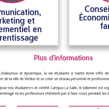
Consei
unication,
Économi
keting et
fa
ementiel en
rentissage
Plus d'informations
haleureux et dynamique, la vie étudiante à Sainte Anne offre de
er de la ville de Verdun et se créer un réseau personnel et profession
e pour nos étudiant·e·s et certifié Campus La Salle, le bâtiment est or
aménagé où les professeurs n’hésitent pas à faire cours pendant les b