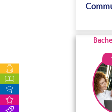
Commu
Bache