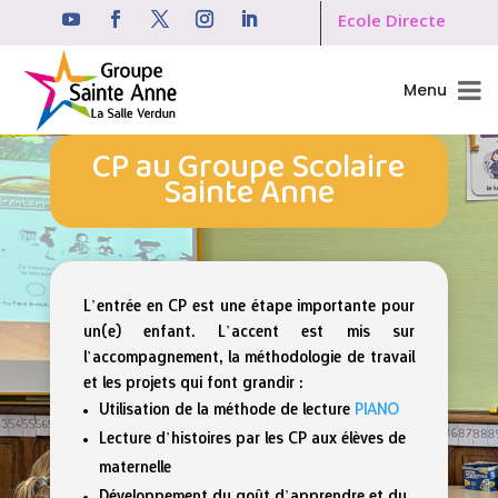
Ecole Directe
Menu
CP au Groupe Scolaire
Sainte Anne
L’entrée en CP est une étape importante pour
un(e) enfant. L’accent est mis sur
l’accompagnement, la méthodologie de travail
et les projets qui font grandir :
Utilisation de la méthode de lecture
PIANO
Lecture d’histoires par les CP aux élèves de
maternelle
Développement du goût d’apprendre et du