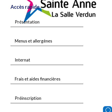
Accès rapide
Présentation
Menus et allergènes
Internat
Frais et aides financières
Préinscription
U